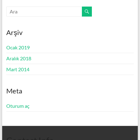
Arşiv
Ocak 2019
Aralık 2018
Mart 2014
Meta
Oturum aç